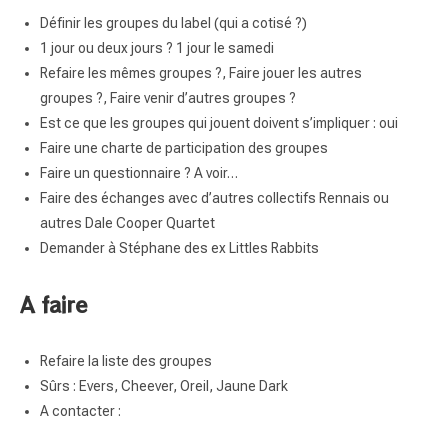
Définir les groupes du label (qui a cotisé ?)
1 jour ou deux jours ? 1 jour le samedi
Refaire les mêmes groupes ?, Faire jouer les autres
groupes ?, Faire venir d’autres groupes ?
Est ce que les groupes qui jouent doivent s’impliquer : oui
Faire une charte de participation des groupes
Faire un questionnaire ? A voir…
Faire des échanges avec d’autres collectifs Rennais ou
autres Dale Cooper Quartet
Demander à Stéphane des ex Littles Rabbits
A faire
Refaire la liste des groupes
Sûrs : Evers, Cheever, Oreil, Jaune Dark
A contacter :