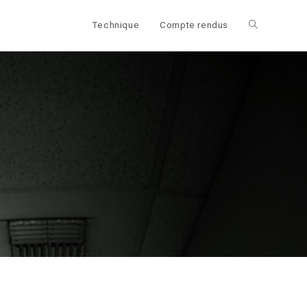
Technique
Compte rendus
Toggle
website
search