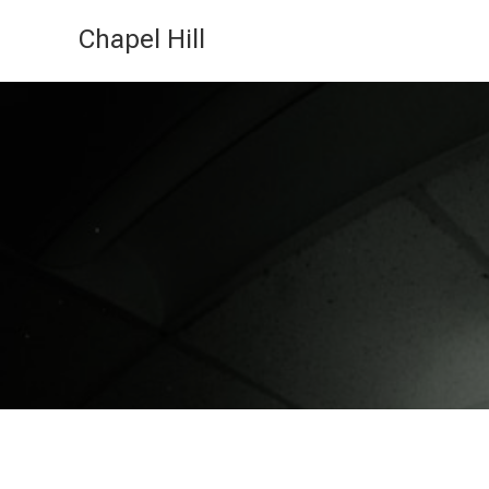
Skip
Chapel Hill
to
content