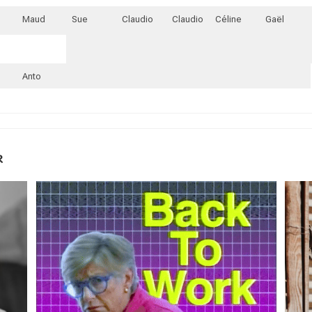
Maud
Sue
Claudio
Claudio
Céline
Gaël
Anto
R