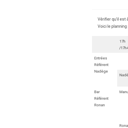
Vérifier qu’il est 
Voici le planning
17h
/17h
Entrées
Référent
Nadège
Nad
Bar
Man
Référent
Ronan
Rona