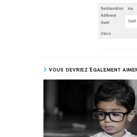
Restauration
Isa
Référent
Gaël
Gaël
Déco
VOUS DEVRIEZ ÉGALEMENT AIME